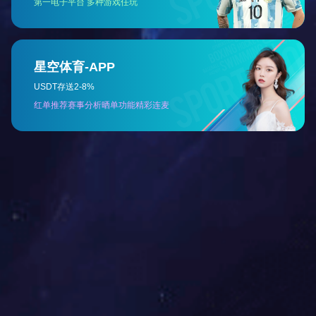
集团介绍
庆东纳碧安
集团发展史
技术实力
纳碧安Life
视频中心
品牌视角
加入我们
招商加盟
招贤纳士
开云网页版登录入口| 北京市顺义区马坡聚源东路27号 公司电话：010-69400726
Copyright © 2021 庆东纳碧安.
京ICP备10040319号-2
全国统一服务热线
400-160-1188