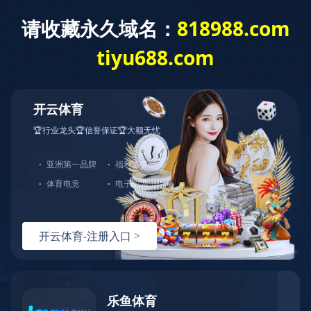
开云（中国大陆）
产品中心
燃气壁挂炉
电壁挂炉
燃气开云网页版登录入口