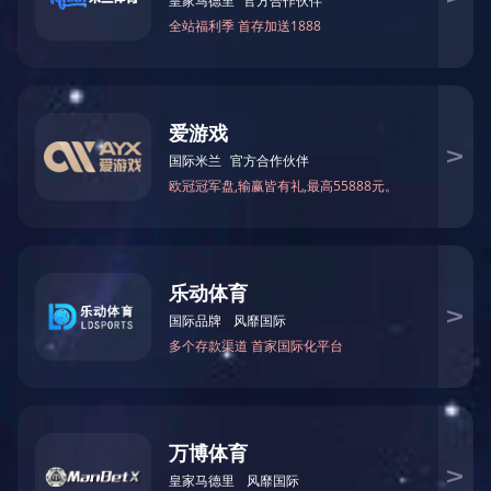
CASCADE并联系统
燃气壁挂炉/开云网页版登录入口
商业锅炉
服务支持
服务理念及政策
售后预约
常见问题
购买渠道
资料下载
品牌故事
集团介绍
庆东纳碧安
发展历程
技术实力
企业动态
纳碧安Life
视频中心