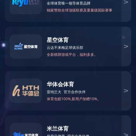
水暖床垫
新风系统
选配装置
CASCADE并联系统
甲醇锅炉
中小型落地锅炉
大型商用锅炉
空气源热泵
工程项目