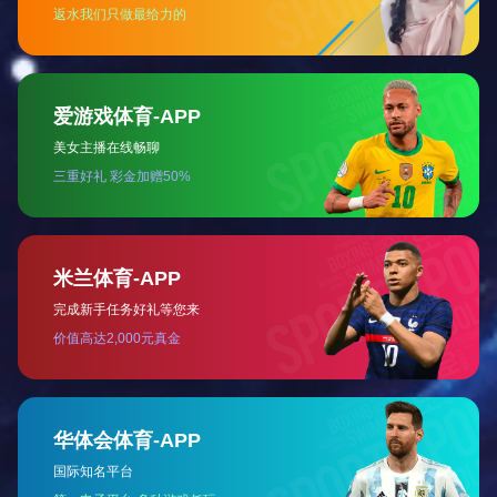
纳碧安 Life
创造舒适生活环境的合作伙伴
视频中心
品牌视角
视频中心
媒体之声-新华社独家访谈·庆东纳碧安推动绿色低碳发展
{{ item.title }}
产品中心
壁挂炉
开云网页版登录入口
舒适家居
商用
工程项目
CASCADE并联系统
燃气壁挂炉/开云网页版登录入口
商业锅炉
服务支持
服务理念及政策
售后预约
常见问题
购买渠道
资料下载
品牌故事