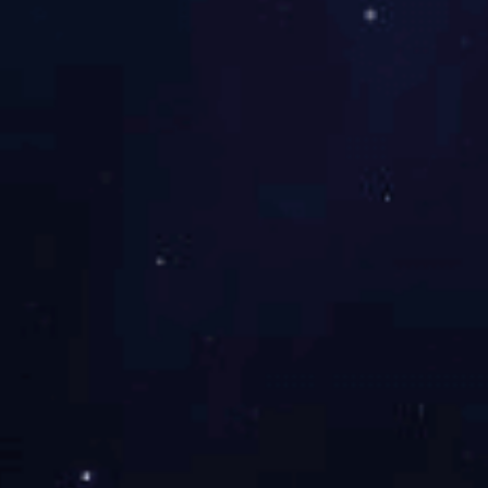
品牌视角
加盟招商
全国统一服务热线
400-160-1188
搜索
韩国
美国
英国
俄罗斯
产品中心
纳碧安给予不一样的温暖