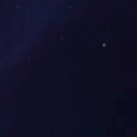
导购小助手
请回答几个问题，以帮助我们了解您的需求，为您做出产品推荐
{{ item.guide_list[item.choose].name }}
您的选择：
问题{{ guide_index + 1 }}：{{ guide_list[guide_index].name }}
{{
根据您的选择，我们向您推荐以下
未找到符合条件的
pk_id_list.
重新选择
产品对比
产品：
产品
}}
{{ item.name }}
选择
PK对比
已添加
{{ item.title }}
{{ item.sub_title }}
{{ item.type[item.type_index] }}
查看详情