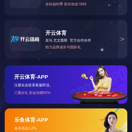
品牌视角
加盟招商
搜索
韩国
美国
英国
俄罗斯